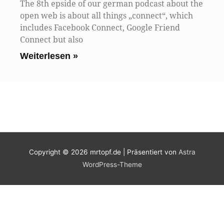
The 8th epside of our german podcast about the
open web is about all things „connect“, which
includes Facebook Connect, Google Friend
Connect but also
Weiterlesen »
Copyright © 2026
mrtopf.de
| Präsentiert von
Astra
WordPress-Theme