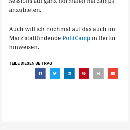
Sessions auf ganz normalen Barcamps
anzubieten.
Auch will ich nochmal auf das auch im
März stattfindende
PolitCamp
in Berlin
hinweisen.
TEILE DIESEN BEITRAG