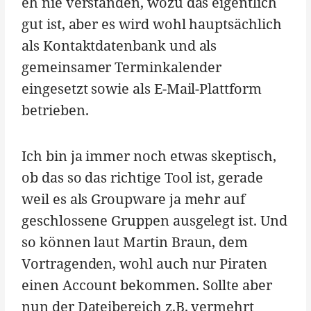
eh nie verstanden, wozu das eigentlich
gut ist, aber es wird wohl hauptsächlich
als Kontaktdatenbank und als
gemeinsamer Terminkalender
eingesetzt sowie als E-Mail-Plattform
betrieben.
Ich bin ja immer noch etwas skeptisch,
ob das so das richtige Tool ist, gerade
weil es als Groupware ja mehr auf
geschlossene Gruppen ausgelegt ist. Und
so können laut Martin Braun, dem
Vortragenden, wohl auch nur Piraten
einen Account bekommen. Sollte aber
nun der Dateibereich z.B. vermehrt