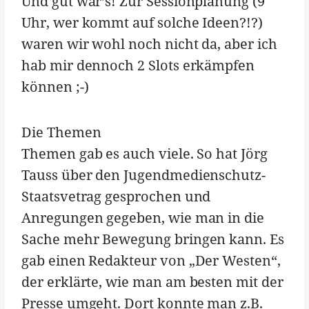
Und gut war’s! Zur Sessionplanung (9
Uhr, wer kommt auf solche Ideen?!?)
waren wir wohl noch nicht da, aber ich
hab mir dennoch 2 Slots erkämpfen
können ;-)
Die Themen
Themen gab es auch viele. So hat Jörg
Tauss über den Jugendmedienschutz-
Staatsvetrag gesprochen und
Anregungen gegeben, wie man in die
Sache mehr Bewegung bringen kann. Es
gab einen Redakteur von „Der Westen“,
der erklärte, wie man am besten mit der
Presse umgeht. Dort konnte man z.B.