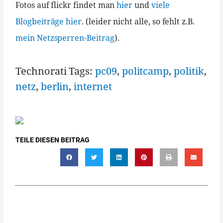
Fotos auf flickr findet man
hier
und
viele
Blogbeiträge hier
. (leider nicht alle, so fehlt z.B.
mein Netzsperren-Beitrag
).
Technorati Tags:
pc09
,
politcamp
,
politik
,
netz
,
berlin
,
internet
TEILE DIESEN BEITRAG