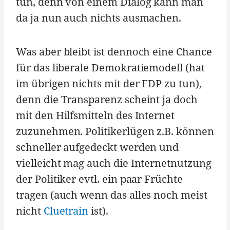
tun, denn von einem Dialog kann man
da ja nun auch nichts ausmachen.
Was aber bleibt ist dennoch eine Chance
für das liberale Demokratiemodell (hat
im übrigen nichts mit der FDP zu tun),
denn die Transparenz scheint ja doch
mit den Hilfsmitteln des Internet
zuzunehmen. Politikerlügen z.B. können
schneller aufgedeckt werden und
vielleicht mag auch die Internetnutzung
der Politiker evtl. ein paar Früchte
tragen (auch wenn das alles noch meist
nicht
Cluetrain
ist).