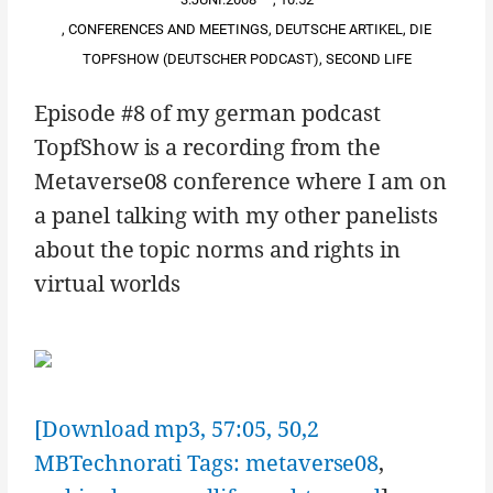
,
CONFERENCES AND MEETINGS
,
DEUTSCHE ARTIKEL
,
DIE
TOPFSHOW (DEUTSCHER PODCAST)
,
SECOND LIFE
Episode #8 of my german podcast
TopfShow is a recording from the
Metaverse08 conference where I am on
a panel talking with my other panelists
about the topic norms and rights in
virtual worlds
[Download mp3, 57:05, 50,2
MBTechnorati Tags:
metaverse08
,