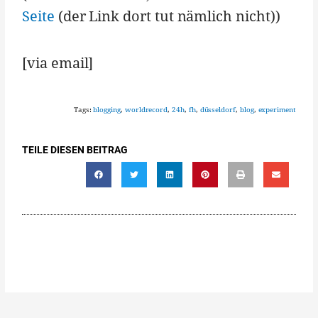
Seite
(der Link dort tut nämlich nicht))
[via email]
Tags:
blogging
,
worldrecord
,
24h
,
fh
,
düsseldorf
,
blog
,
experiment
TEILE DIESEN BEITRAG