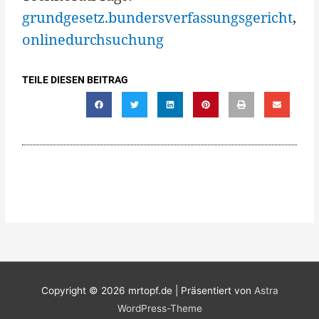
grundgesetz.bundersverfassungsgericht
,
onlinedurchsuchung
TEILE DIESEN BEITRAG
Copyright © 2026
mrtopf.de
| Präsentiert von
Astra
WordPress-Theme