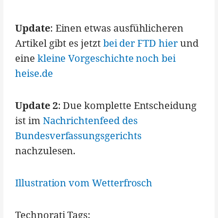
Update
: Einen etwas ausfühlicheren
Artikel gibt es jetzt
bei der FTD hier
und
eine
kleine Vorgeschichte noch bei
heise.de
Update 2
: Due komplette Entscheidung
ist im
Nachrichtenfeed des
Bundesverfassungsgerichts
nachzulesen.
Illustration vom Wetterfrosch
Technorati Tags: