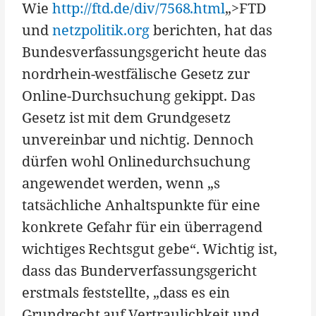
Wie
http://ftd.de/div/7568.html
„>FTD
und
netzpolitik.org
berichten, hat das
Bundesverfassungsgericht heute das
nordrhein-westfälische Gesetz zur
Online-Durchsuchung gekippt. Das
Gesetz ist mit dem Grundgesetz
unvereinbar und nichtig. Dennoch
dürfen wohl Onlinedurchsuchung
angewendet werden, wenn „s
tatsächliche Anhaltspunkte für eine
konkrete Gefahr für ein überragend
wichtiges Rechtsgut gebe“. Wichtig ist,
dass das Bunderverfassungsgericht
erstmals feststellte, „dass es ein
Grundrecht auf Vertraulichkeit und