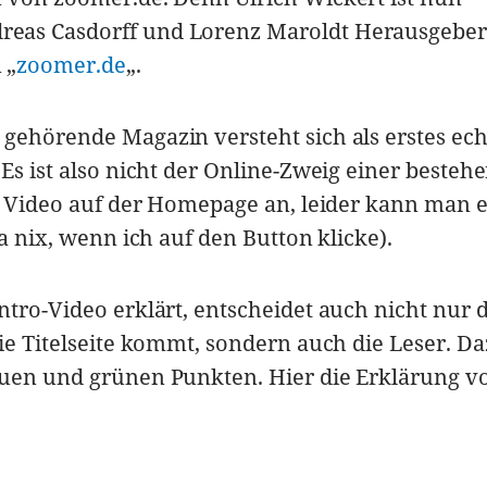
eas Casdorff und Lorenz Maroldt Herausgeber
 „
zoomer.de
„.
gehörende Magazin versteht sich als erstes ech
 Es ist also nicht der Online-Zweig einer besteh
as Video auf der Homepage an, leider kann man e
da nix, wenn ich auf den Button klicke).
ntro-Video erklärt, entscheidet auch nicht nur d
ie Titelseite kommt, sondern auch die Leser. Da
auen und grünen Punkten. Hier die Erklärung v