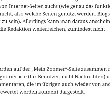
n Internet-Seiten sucht (wie genau das funktio
nicht, also welche Seiten genutzt werden. Blogs
t zu sein). Allerdings kann man daraus anschei
die Redaktion weiterreichen, zumindest nicht
werden auf der „Mein Zoomer“-Seite zusammen 
gnorierliste (für Benutzer, nicht Nachrichten) 
mmentaren, die im übrigen auch wieder von an
bewertet werden können) dargestellt.