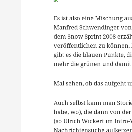
Es ist also eine Mischung a
Manfred Schwendinger vo
dem Snow Sprint 2008 erzähl
veröffentlichen zu können. 
gibt es die blauen Punkte, 
mehr die grünen und damit 
Mal sehen, ob das aufgeht 
Auch selbst kann man Stori
habe, wo), die dann von de
(so Ulrich Wickert im Intro
Nachrichtensuche aufsetzen