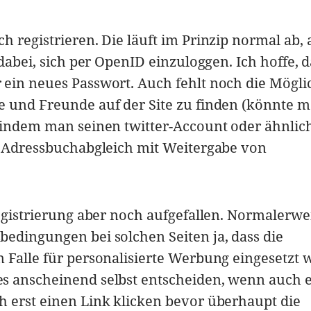
 registrieren. Die läuft im Prinzip normal ab, 
 dabei, sich per OpenID einzuloggen. Ich hoffe, d
ein neues Passwort. Auch fehlt noch die Möglic
 und Freunde auf der Site zu finden (könnte m
 indem man seinen twitter-Account oder ähnlic
n Adressbuchabgleich mit Weitergabe von
Registrierung aber noch aufgefallen. Normalerwe
edingungen bei solchen Seiten ja, dass die
 Falle für personalisierte Werbung eingesetzt 
s anscheinend selbst entscheiden, wenn auch 
 erst einen Link klicken bevor überhaupt die