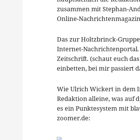
zusammen mit Stephan-Andr
Online-Nachrichtenmagazin
Das zur Holtzbrinck-Gruppe 
Internet-Nachrichtenportal.
Zeitschrift. (schaut euch d
einbetten, bei mir passiert 
Wie Ulrich Wickert in dem I
Redaktion alleine, was auf d
es ein Punktesystem mit bl
zoomer.de: