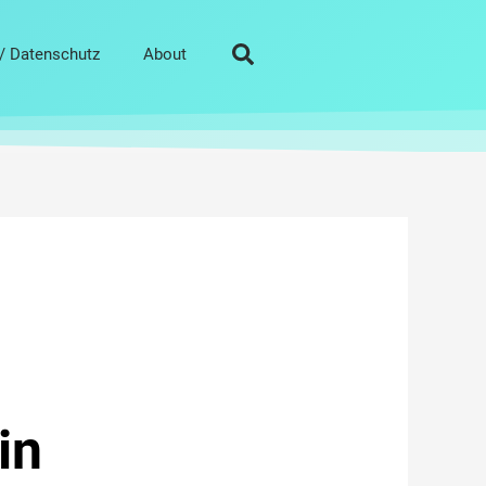
/ Datenschutz
About
in