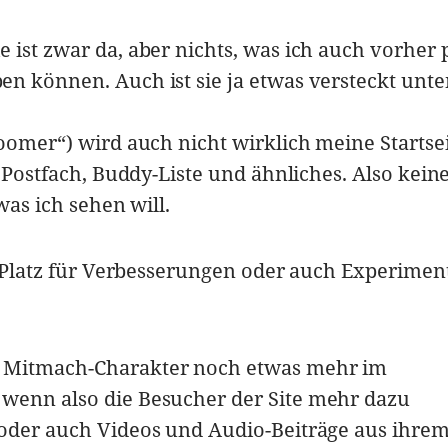
 ist zwar da, aber nichts, was ich auch vorher 
n können. Auch ist sie ja etwas versteckt unte
Zoomer“) wird auch nicht wirklich meine Startse
r Postfach, Buddy-Liste und ähnliches. Also kein
was ich sehen will.
el Platz für Verbesserungen oder auch Experimen
 Mitmach-Charakter noch etwas mehr im
wenn also die Besucher der Site mehr dazu
 oder auch Videos und Audio-Beiträge aus ihre