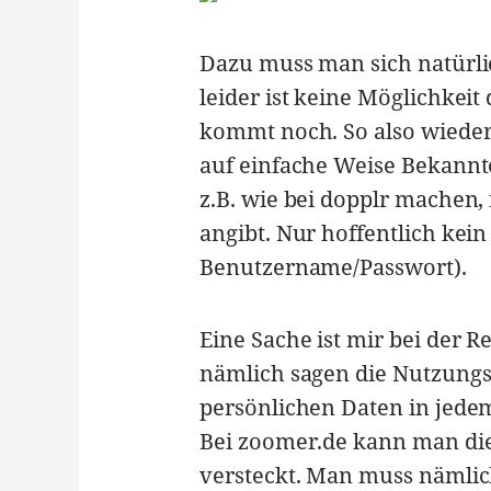
Dazu muss man sich natürlich
leider ist keine Möglichkeit
kommt noch. So also wieder 
auf einfache Weise Bekannte
z.B. wie bei dopplr machen,
angibt. Nur hoffentlich kei
Benutzername/Passwort).
Eine Sache ist mir bei der 
nämlich sagen die Nutzungsb
persönlichen Daten in jedem
Bei zoomer.de kann man die
versteckt. Man muss nämlich