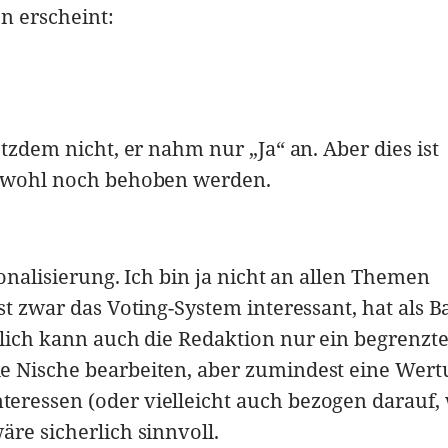
n erscheint:
otzdem nicht, er nahm nur „Ja“ an. Aber dies ist
d wohl noch behoben werden.
sonalisierung. Ich bin ja nicht an allen Themen
st zwar das Voting-System interessant, hat als B
rlich kann auch die Redaktion nur ein begrenzte
e Nische bearbeiten, aber zumindest eine Wer
eressen (oder vielleicht auch bezogen darauf,
äre sicherlich sinnvoll.