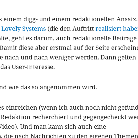
us einem digg- und einem redaktionellen Ansatz
n
Lovely Systems
(die den Auftritt
realisiert hab
te, geht es darum, auch redaktionelle Beiträge
Damit diese aber erstmal auf der Seite erschein
die nach und nach weniger werden. Dann gelten 
das User-Interesse.
und wie das so angenommen wird.
es einreichen (wenn ich auch noch nicht gefun
r Redaktion recherchiert und gegengecheckt w
-Video). Und man kann sich auch eine
, die nach Nachrichten zu den eigenen Themen