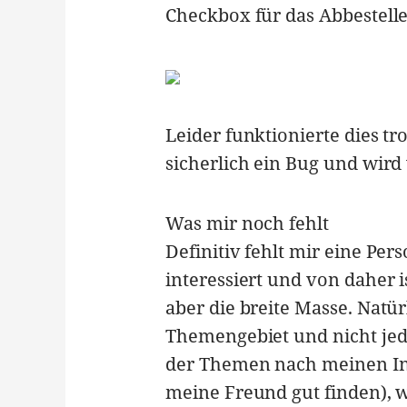
Checkbox für das Abbestelle
Leider funktionierte dies tr
sicherlich ein Bug und wir
Was mir noch fehlt
Definitiv fehlt mir eine Per
interessiert und von daher i
aber die breite Masse. Natü
Themengebiet und nicht jed
der Themen nach meinen Int
meine Freund gut finden), w