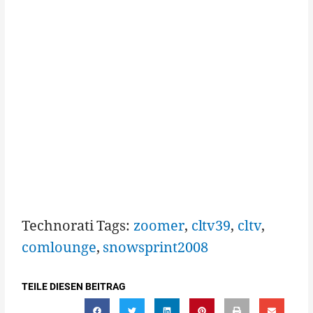
Technorati Tags:
zoomer
,
cltv39
,
cltv
,
comlounge
,
snowsprint2008
TEILE DIESEN BEITRAG