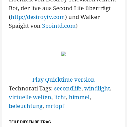
Bot, der live aus Second Life überträgt
(
http://destroytv.com
) und Walker
Spaight von
3pointd.com
)
Play Quicktime version
Technorati Tags:
secondlife
,
windlight
,
virtuelle welten
,
licht
,
himmel
,
beleuchtung
,
mrtopf
TEILE DIESEN BEITRAG