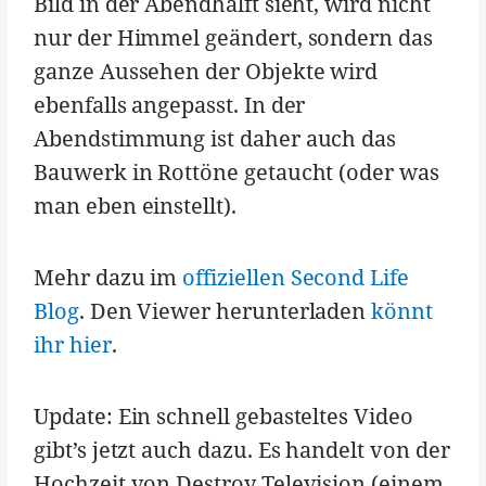
Bild in der Abendhälft sieht, wird nicht
nur der Himmel geändert, sondern das
ganze Aussehen der Objekte wird
ebenfalls angepasst. In der
Abendstimmung ist daher auch das
Bauwerk in Rottöne getaucht (oder was
man eben einstellt).
Mehr dazu im
offiziellen Second Life
Blog
. Den Viewer herunterladen
könnt
ihr hier
.
Update: Ein schnell gebasteltes Video
gibt’s jetzt auch dazu. Es handelt von der
Hochzeit von Destroy Television (einem