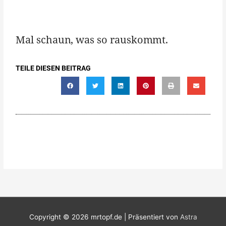
Mal schaun, was so rauskommt.
TEILE DIESEN BEITRAG
Copyright © 2026
mrtopf.de
| Präsentiert von
Astra