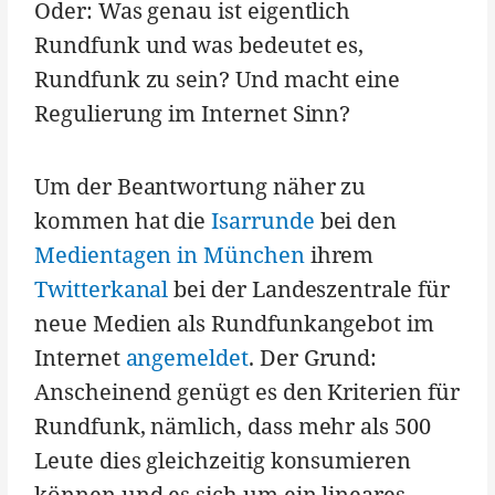
Oder: Was genau ist eigentlich
Rundfunk und was bedeutet es,
Rundfunk zu sein? Und macht eine
Regulierung im Internet Sinn?
Um der Beantwortung näher zu
kommen hat die
Isarrunde
bei den
Medientagen in München
ihrem
Twitterkanal
bei der Landeszentrale für
neue Medien als Rundfunkangebot im
Internet
angemeldet
. Der Grund:
Anscheinend genügt es den Kriterien für
Rundfunk, nämlich, dass mehr als 500
Leute dies gleichzeitig konsumieren
können und es sich um ein lineares