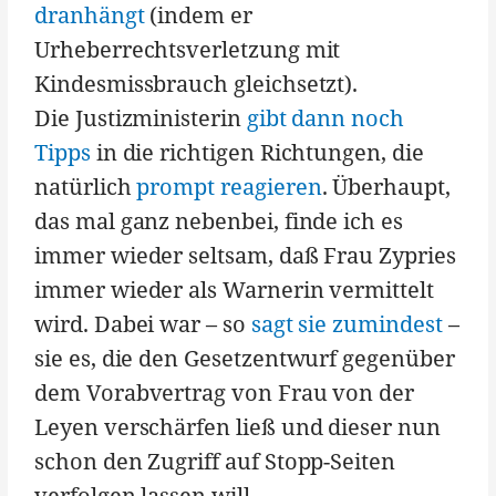
dranhängt
(indem er
Urheberrechtsverletzung mit
Kindesmissbrauch gleichsetzt).
Die Justizministerin
gibt dann noch
Tipps
in die richtigen Richtungen, die
natürlich
prompt reagieren
. Überhaupt,
das mal ganz nebenbei, finde ich es
immer wieder seltsam, daß Frau Zypries
immer wieder als Warnerin vermittelt
wird. Dabei war – so
sagt sie zumindest
–
sie es, die den Gesetzentwurf gegenüber
dem Vorabvertrag von Frau von der
Leyen verschärfen ließ und dieser nun
schon den Zugriff auf Stopp-Seiten
verfolgen lassen will.