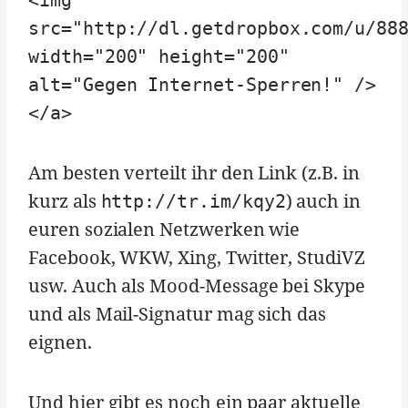
<img
src="http://dl.getdropbox.com/u/88
width="200" height="200"
alt="Gegen Internet-Sperren!" />
</a>
Am besten verteilt ihr den Link (z.B. in
kurz als
) auch in
http://tr.im/kqy2
euren sozialen Netzwerken wie
Facebook, WKW, Xing, Twitter, StudiVZ
usw. Auch als Mood-Message bei Skype
und als Mail-Signatur mag sich das
eignen.
Und hier gibt es noch ein paar aktuelle