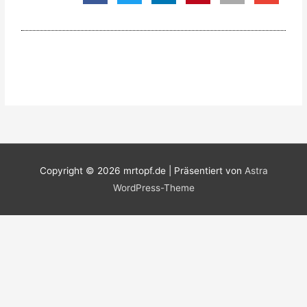
Copyright © 2026
mrtopf.de
| Präsentiert von
Astra
WordPress-Theme