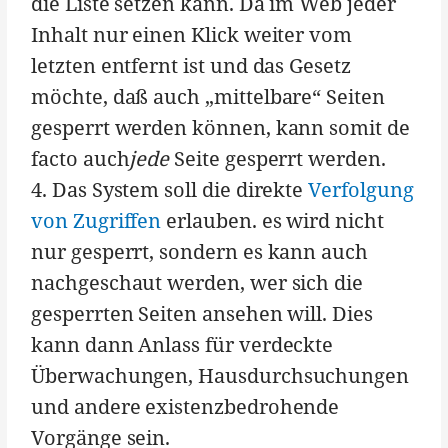
die Liste setzen kann. Da im Web jeder
Inhalt nur einen Klick weiter vom
letzten entfernt ist und das Gesetz
möchte, daß auch „mittelbare“ Seiten
gesperrt werden können, kann somit de
facto auch
jede
Seite gesperrt werden.
4. Das System soll die direkte
Verfolgung
von Zugriffen
erlauben. es wird nicht
nur gesperrt, sondern es kann auch
nachgeschaut werden, wer sich die
gesperrten Seiten ansehen will. Dies
kann dann Anlass für verdeckte
Überwachungen, Hausdurchsuchungen
und andere existenzbedrohende
Vorgänge sein.