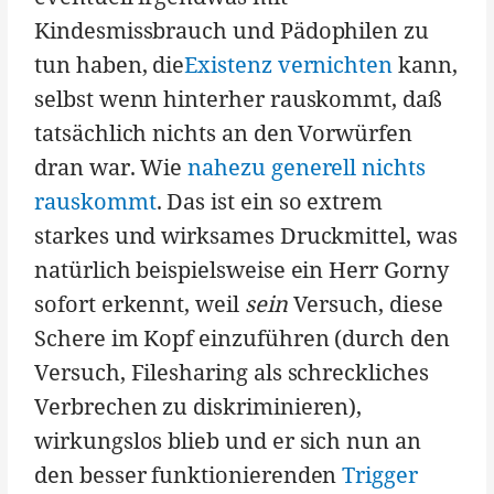
Kindesmissbrauch und Pädophilen zu
tun haben, die
Existenz vernichten
kann,
selbst wenn hinterher rauskommt, daß
tatsächlich nichts an den Vorwürfen
dran war. Wie
nahezu generell nichts
rauskommt
. Das ist ein so extrem
starkes und wirksames Druckmittel, was
natürlich beispielsweise ein Herr Gorny
sofort erkennt, weil
sein
Versuch, diese
Schere im Kopf einzuführen (durch den
Versuch, Filesharing als schreckliches
Verbrechen zu diskriminieren),
wirkungslos blieb und er sich nun an
den besser funktionierenden
Trigger