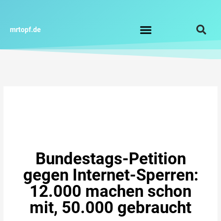
Zum
Inhalt
springen
mrtopf.de
Impressum / Datenschutz
Bundestags-Petition
gegen Internet-Sperren:
12.000 machen schon
mit, 50.000 gebraucht