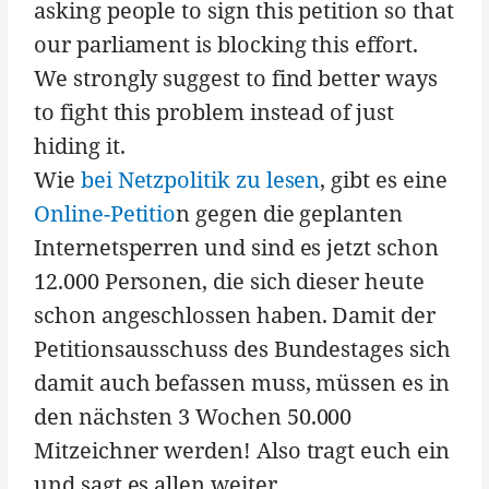
asking people to sign this petition so that
our parliament is blocking this effort.
We strongly suggest to find better ways
to fight this problem instead of just
hiding it.
Wie
bei Netzpolitik zu lesen
, gibt es eine
Online-Petitio
n gegen die geplanten
Internetsperren und sind es jetzt schon
12.000 Personen, die sich dieser heute
schon angeschlossen haben. Damit der
Petitionsausschuss des Bundestages sich
damit auch befassen muss, müssen es in
den nächsten 3 Wochen 50.000
Mitzeichner werden! Also tragt euch ein
und sagt es allen weiter.