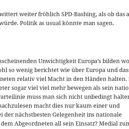
wittert weiter fröhlich SPD-Bashing, als ob das a
würde. Politik as usual könnte man sagen.
anscheinenden Unwichtigkeit Europa’s bilden wo
ohl so wenig berichtet wie über Europa und das
eten relativ viel Macht in den Händen halten.
ter sogar viel viel mehr bewegen als sein nati
arteilinie muss man sich nicht unbedingt halte
achzulesen macht dies nur kaum einer und
i der nächstbesten Gelegenheit ins nationale
 dem Abgeordneten all sein Einsatz? Medial zu