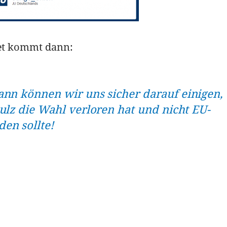
et kommt dann:
ann können wir uns sicher darauf einigen,
ulz die Wahl verloren hat und nicht EU-
en sollte!