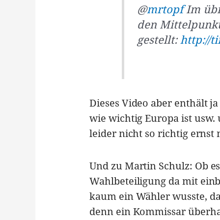
@
mrtopf
Im übr
den Mittelpunk
gestellt:
http://
Dieses Video aber enthält j
wie wichtig Europa ist usw
leider nicht so richtig erns
Und zu Martin Schulz: Ob es
Wahlbeteiligung da mit ein
kaum ein Wähler wusste, d
denn ein Kommissar überha