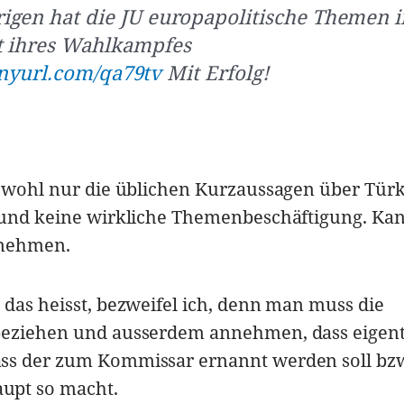
igen hat die JU europapolitische Themen i
t ihres Wahlkampfes
tinyurl.com/qa79tv
Mit Erfolg!
a wohl nur die üblichen Kurzaussagen über Tür
. und keine wirkliche Themenbeschäftigung. Kan
t nehmen.
 das heisst, bezweifel ich, denn man muss die
beziehen und ausserdem annehmen, dass eigent
ass der zum Kommissar ernannt werden soll bz
upt so macht.