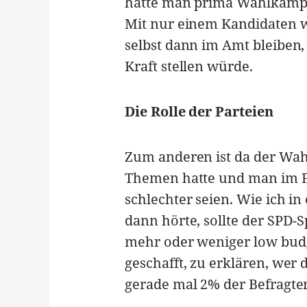
hätte man prima Wahlkampf
Mit nur einem Kandidaten w
selbst dann im Amt bleiben,
Kraft stellen würde.
Die Rolle der Parteien
Zum anderen ist da der Wahl
Themen hatte und man im Fal
schlechter seien. Wie ich i
dann hörte, sollte der SPD-
mehr oder weniger low budge
geschafft, zu erklären, wer 
gerade mal 2% der Befragte