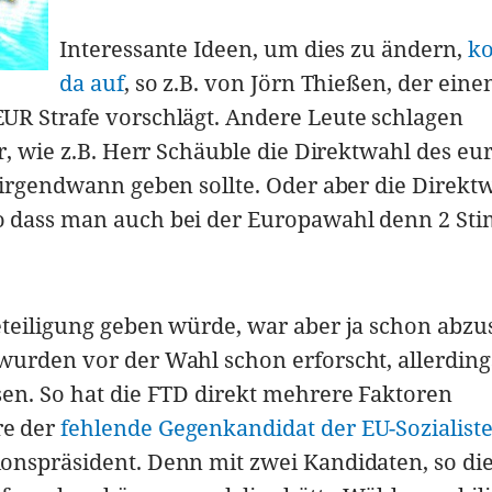
Interessante Ideen, um dies zu ändern,
k
da auf
, so z.B. von Jörn Thießen, der eine
UR Strafe vorschlägt. Andere Leute schlagen
r, wie z.B. Herr Schäuble die Direktwahl des eu
 irgendwann geben sollte. Oder aber die Direkt
o dass man auch bei der Europawahl denn 2 S
eteiligung geben würde, war aber ja schon abz
urden vor der Wahl schon erforscht, allerding
en. So hat die FTD direkt mehrere Faktoren
re der
fehlende Gegenkandidat der EU-Sozialist
onspräsident. Denn mit zwei Kandidaten, so di