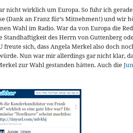
ar nicht wirklich um Europa. So fuhr ich gerad
e (Dank an Franz für’s Mitnehmen!) und wir h
nen Wahl im Radio. War da von Europa die Re
ie Standhaftigkeit des Herrn von Guttenberg od
 freute sich, dass Angela Merkel also doch noc
würde. Nun war mir allerdings gar nicht klar, d
Merkel zur Wahl gestanden hätten. Auch die
Ju