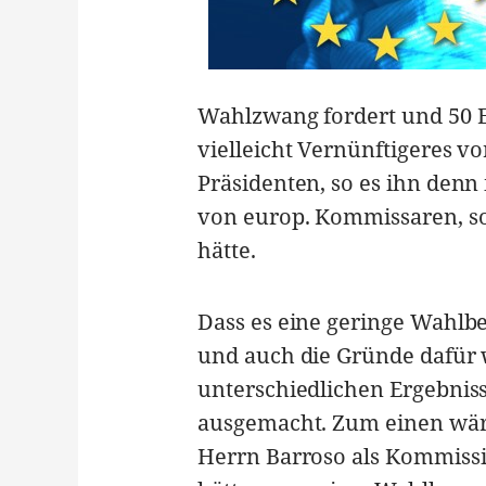
Wahlzwang fordert und 50 E
vielleicht Vernünftigeres vo
Präsidenten, so es ihn denn
von europ. Kommissaren, s
hätte.
Dass es eine geringe Wahlb
und auch die Gründe dafür w
unterschiedlichen Ergebniss
ausgemacht. Zum einen wä
Herrn Barroso als Kommissi