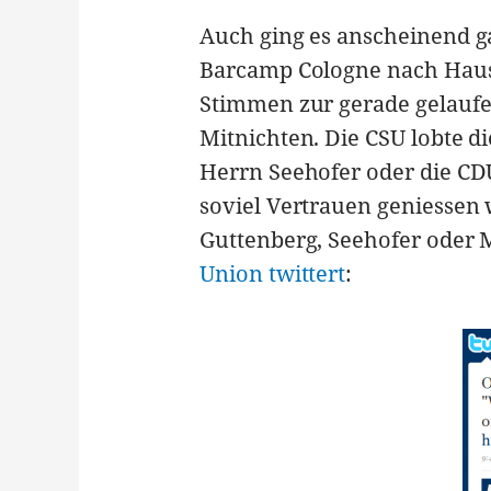
Auch ging es anscheinend g
Barcamp Cologne nach Haus
Stimmen zur gerade gelaufe
Mitnichten. Die CSU lobte d
Herrn Seehofer oder die CDU
soviel Vertrauen geniessen 
Guttenberg, Seehofer oder 
Union twittert
: