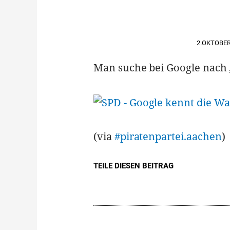
2.OKTOBER
Man suche bei Google nach „
(via
#piratenpartei.aachen
)
TEILE DIESEN BEITRAG