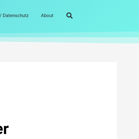
/ Datenschutz
About
er