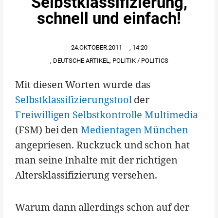
Selbstklassifizierung,
schnell und einfach!
24.OKTOBER.2011
,
14:20
,
DEUTSCHE ARTIKEL
,
POLITIK / POLITICS
Mit diesen Worten wurde das
Selbstklassifizierungstool
der
Freiwilligen Selbstkontrolle Multimedia
(FSM) bei den
Medientagen München
angepriesen. Ruckzuck und schon hat
man seine Inhalte mit der richtigen
Altersklassifizierung versehen.
Warum dann allerdings schon auf der