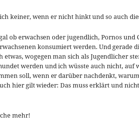
lich keiner, wenn er nicht hinkt und so auch die
 egal ob erwachsen oder jugendlich, Pornos und 
Erwachsenen konsumiert werden. Und gerade d
h etwas, wogegen man sich als Jugendlicher st
undet werden und ich wüsste auch nicht, auf 
ommen soll, wenn er darüber nachdenkt, warum
Auch hier gilt wieder: Das muss erklärt und nich
iche mehr!