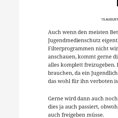
15.AUGUST
Auch wenn den meisten Bete
Jugendmedienschutz eigentli
Filterprogrammen nicht wir
anschauen, kommt gerne di
alles komplett freizugeben. 
brauchen, da ein Jugendlic
das wohl für ihn verboten is
Gerne wird dann auch noch d
dies ja auch passiert, obw
auch freigeben müsse.