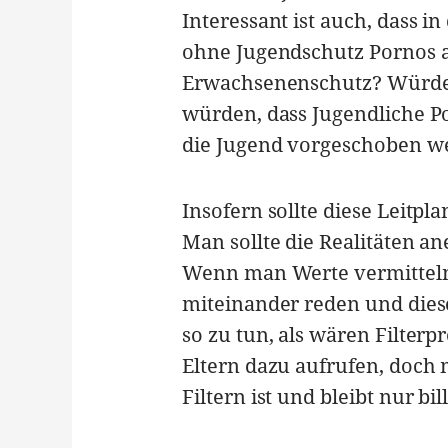
Interessant ist auch, dass 
ohne Jugendschutz Pornos a
Erwachsenenschutz? Würden
würden, dass Jugendliche Por
die Jugend vorgeschoben w
Insofern sollte diese Leitpl
Man sollte die Realitäten a
Wenn man Werte vermitteln
miteinander reden und diese
so zu tun, als wären Filter
Eltern dazu aufrufen, doch 
Filtern ist und bleibt nur bi