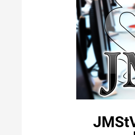
JMStV