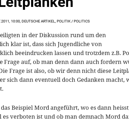
Leitplanken
.2011
,
10:00
,
DEUTSCHE ARTIKEL
,
POLITIK / POLITICS
iligten in der Diskussion rund um den
ch klar ist, dass sich Jugendliche von
klich beeindrucken lassen und trotzdem z.B. P
e Frage auf, ob man denn dann auch fordern w
Die Frage ist also, ob wir denn nicht diese Leit
her sich dann eventuell doch Gedanken macht,
t.
as Beispiel Mord angeführt, wo es dann heisst
ohl es verboten ist und ob man demnach Mord d