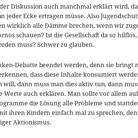
in der Diskussion auch manchmal erklärt wird, d
n jeder Ecke ertragen müsse. Also Jugendschutz
 wirklich alle Dämme brechen, wenn wir zug
nos schauen? Ist die Gesellschaft da so hilflos,
erden muss? Schwer zu glauben.
anken-Debatte beendet werden, denn sie bringt n
nerkennen, dass diese Inhalte konsumiert werde
 will, dann muss man dies aktiv tun, dann mu
 Werte auch erklären. Man sollte vor allem au
programme die Lösung alle Probleme und stattde
mit ihren Kindern einfach mal zu sprechen, de
lliger Aktionismus.