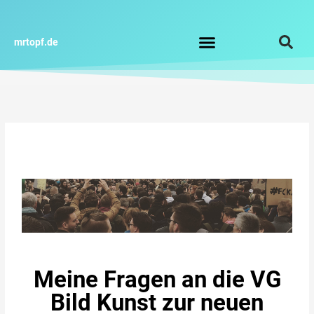
Zum
Inhalt
springen
mrtopf.de
Impressum / Datenschutz
Meine Fragen an die VG
Bild Kunst zur neuen