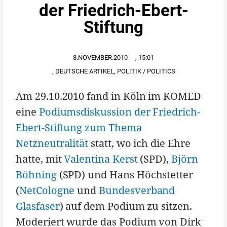
der Friedrich-Ebert-
Stiftung
8.NOVEMBER.2010
,
15:01
,
DEUTSCHE ARTIKEL
,
POLITIK / POLITICS
Am 29.10.2010 fand in Köln im KOMED
eine
Podiumsdiskussion der Friedrich-
Ebert-Stiftung zum Thema
Netzneutralität
statt, wo ich die Ehre
hatte, mit
Valentina Kerst
(SPD),
Björn
Böhning
(SPD) und Hans Höchstetter
(
NetCologne
und
Bundesverband
Glasfaser
) auf dem Podium zu sitzen.
Moderiert wurde das Podium von Dirk