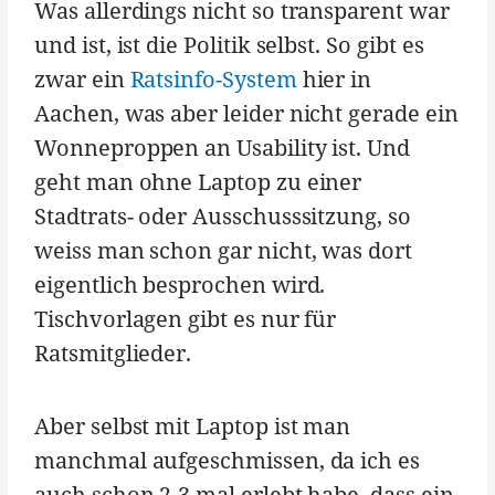
Was allerdings nicht so transparent war
und ist, ist die Politik selbst. So gibt es
zwar ein
Ratsinfo-System
hier in
Aachen, was aber leider nicht gerade ein
Wonneproppen an Usability ist. Und
geht man ohne Laptop zu einer
Stadtrats- oder Ausschusssitzung, so
weiss man schon gar nicht, was dort
eigentlich besprochen wird.
Tischvorlagen gibt es nur für
Ratsmitglieder.
Aber selbst mit Laptop ist man
manchmal aufgeschmissen, da ich es
auch schon 2-3 mal erlebt habe, dass ein