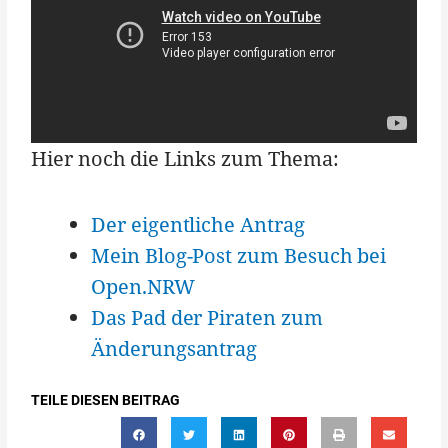
Hier noch die Links zum Thema:
Der eigentliche Antrag
Mein Blog-Post zum Besuch bei
Open.NRW
Das Pad der Piraten zum
Änderungsantrag
TEILE DIESEN BEITRAG