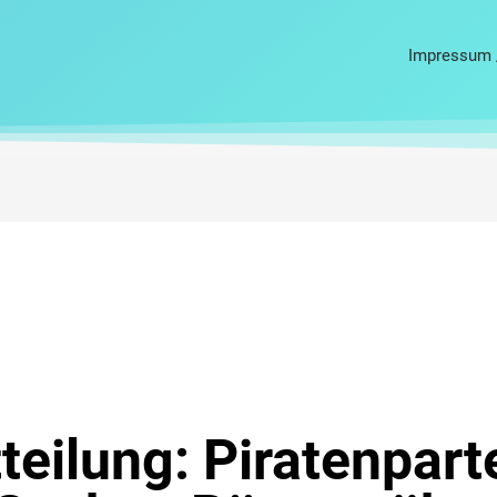
Impressum 
eilung: Piratenpart