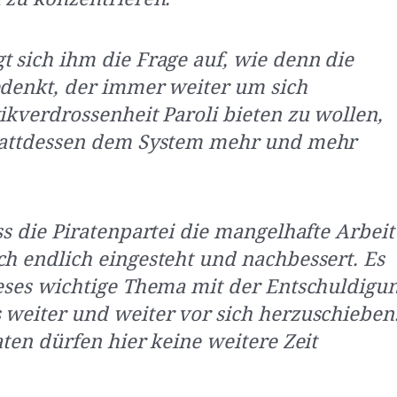
t sich ihm die Frage auf, wie denn die
edenkt, der immer weiter um sich
tikverdrossenheit Paroli bieten zu wollen,
stattdessen dem System mehr und mehr
ss die Piratenpartei die mangelhafte Arbeit
ch endlich eingesteht und nachbessert. Es
ieses wichtige Thema mit der Entschuldigu
 weiter und weiter vor sich herzuschieben
aten dürfen hier keine weitere Zeit