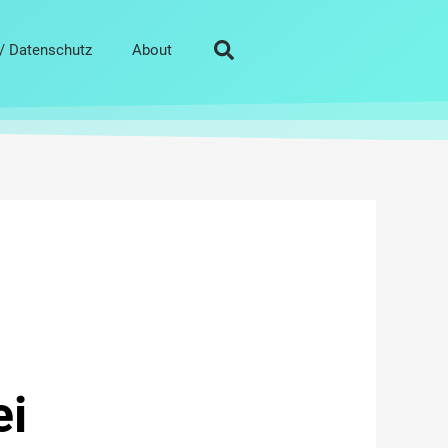
/ Datenschutz
About
ei