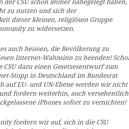
in der CSU schon immer nahegelegt haben,
cht zu nutzen und sich der
keit dieser kleinen, religiösen Gruppe
munity zu widersetzen.
s auch heissen, die Bevölkerung zu
iesen Internet-Wahnsinn zu beenden! Scho
e CSU dazu einen Gesetzesentwurf zum
rnet-Stopp in Deutschland im Bundesrat
ch auf EU- und UN-Ebene werden wir nicht
 und fordern weiterhin, auch versehentlich
ückgelassene iPhones sofort zu vernichten!
ty fordern wir auf, sich in die CSU