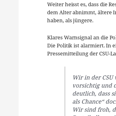
Weiter heisst es, dass die 
dem Alter abnimmt, ältere I
haben, als jüngere.
Klares Warnsignal an die Pol
Die Politik ist alarmiert. I
Pressemitteilung der CSU-La
Wir in der CSU
vorsichtig und 
deutlich, dass 
als Chance“ doch
Wir sind froh, 