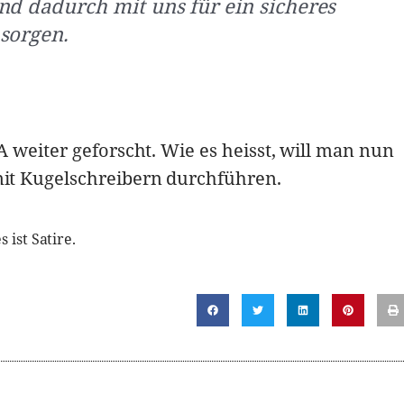
nd dadurch mit uns für ein sicheres
sorgen.
 weiter geforscht. Wie es heisst, will man nun
it Kugelschreibern durchführen.
 ist Satire.