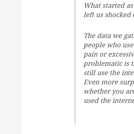
What started as
left us shocked 
The data we gat
people who use 
pain or excessi
problematic is 
still use the int
Even more surpr
whether you are 
used the interne