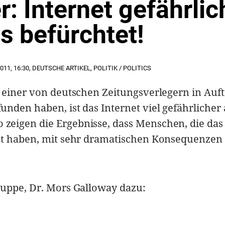
: Internet gefährlic
ls befürchtet!
2011
,
16:30
,
DEUTSCHE ARTIKEL
,
POLITIK / POLITICS
 einer von deutschen Zeitungsverlegern in Auf
nden haben, ist das Internet viel gefährlicher 
eigen die Ergebnisse, dass Menschen, die das
zt haben, mit sehr dramatischen Konsequenzen
ruppe, Dr. Mors Galloway dazu: