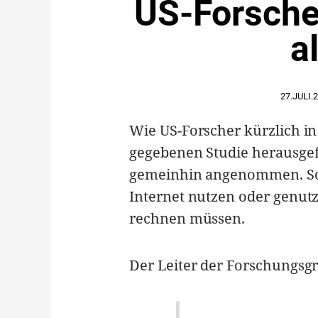
US-Forscher
a
27.JULI.
Wie US-Forscher kürzlich in
gegebenen Studie herausgefu
gemeinhin angenommen. So z
Internet nutzen oder genut
rechnen müssen.
Der Leiter der Forschungsg