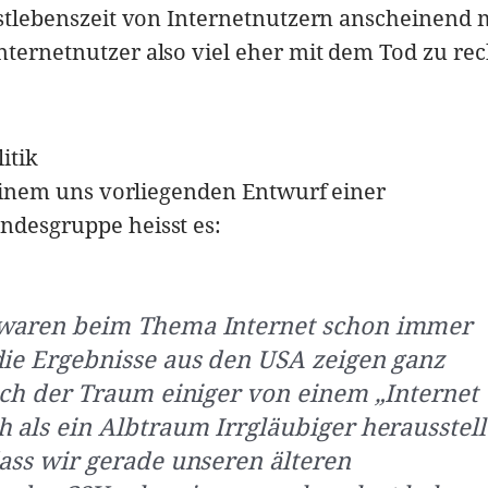
Restlebenszeit von Internetnutzern anscheinend 
nternetnutzer also viel eher mit dem Tod zu re
itik
n einem uns vorliegenden Entwurf einer
ndesgruppe heisst es:
 waren beim Thema Internet schon immer
die Ergebnisse aus den USA zeigen ganz
sich der Traum einiger von einem „Internet
 als ein Albtraum Irrgläubiger herausstell
dass wir gerade unseren älteren