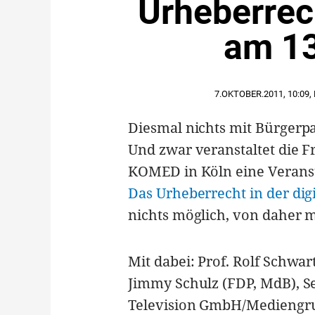
Urheberrech
am 13
7.OKTOBER.2011
,
10:09
,
Diesmal nichts mit Bürgerpa
Und zwar veranstaltet die 
KOMED in Köln eine Veranst
Das Urheberrecht in der dig
nichts möglich, von daher 
Mit dabei: Prof. Rolf Schwa
Jimmy Schulz (FDP, MdB), S
Television GmbH/Mediengru