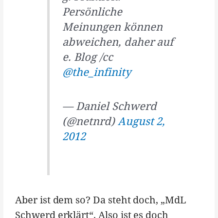
Persönliche
Meinungen können
abweichen, daher auf
e. Blog /cc
@the_infinity
— Daniel Schwerd
(@netnrd)
August 2,
2012
Aber ist dem so? Da steht doch, „MdL
Schwerd erklärt“. Also ist es doch