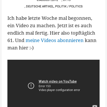
,
DEUTSCHE ARTIKEL
,
POLITIK / POLITICS
Ich habe letzte Woche mal begonnen,
ein Video zu machen. Jetzt ist es auch
endlich mal fertig. Hier also topftäglich
61. Und
meine Videos abonnieren
kann
man hier :-)