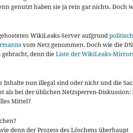
nn genutzt haben sie ja rein gar nichts. Doch w
gehosteten WikiLeaks-Server aufgrund
politisc
bermanns
vom Netz genommen. Doch wie die DN
s gebracht, denn die
Liste der WikiLeaks-Mirror
 Inhalte nun illegal sind oder nicht und die Sa
ist als bei der üblichen Netzsperren-Diskussion: 
les Mittel?
schen?
, wie denn der Prozess des Löschens überhaupt