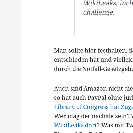
WikiLeaks, incl
challenge.
Man sollte hier festhalten, d
entschieden hat und vielleic
durch die Notfall-Gesetzge
Auch sind Amazon nicht die
so hat auch PayPal ohne jur
Library of Congress hat Zu
Wer mag der nächste sein? 
WikiLeaks dort
? Was mit Tw