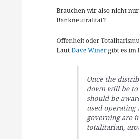
Brauchen wir also nicht nur
Bankneutralität?
Offenheit oder Totalitarism
Laut
Dave Winer
gibt es i
Once the distrib
down will be to 
should be aware 
used operating 
governing are i
totalitarian, ar