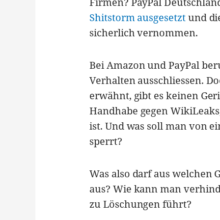
Firmen? PayPal Deutschland
Shitstorm ausgesetzt
und di
sicherlich vernommen.
Bei Amazon und PayPal ber
Verhalten ausschliessen. Doc
erwähnt, gibt es keinen Ger
Handhabe gegen WikiLeaks, 
ist. Und was soll man von e
sperrt?
Was also darf aus welchen 
aus? Wie kann man verhinder
zu Löschungen führt?