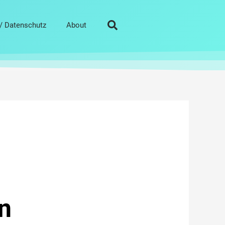
/ Datenschutz
About
n