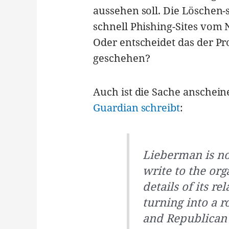
aussehen soll. Die Löschen-
schnell Phishing-Sites vom N
Oder entscheidet das der P
geschehen?
Auch ist die Sache anschei
Guardian schreibt
:
Lieberman is no
write to the org
details of its r
turning into a 
and Republican p