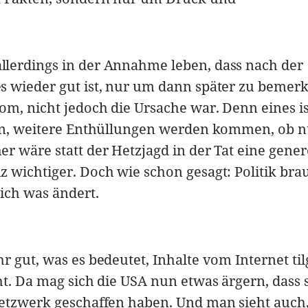
lerdings in der Annahme leben, dass nach der
s wieder gut ist, nur um dann später zu bemerk
m, nicht jedoch die Ursache war. Denn eines ist
inn, weitere Enthüllungen werden kommen, ob 
r wäre statt der Hetzjagd in der Tat eine gener
 wichtiger. Doch wie schon gesagt: Politik bra
sich was ändert.
r gut, was es bedeutet, Inhalte vom Internet ti
ht. Da mag sich die USA nun etwas ärgern, dass 
Netzwerk geschaffen haben. Und man sieht auch