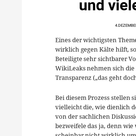
und viel
4.DEZEMBE
Eines der wichtigsten Them
wirklich gegen Kälte hilft, 
Beteiligte sehr sichtbarer 
WikiLeaks nehmen sich die
Transparenz („das geht doch 
Bei diesem Prozess stellen s
vielleicht die, wie dienlich 
von der sachlichen Diskussi
bezweifele das ja, denn wie 
scheinbar nicht wirklich u