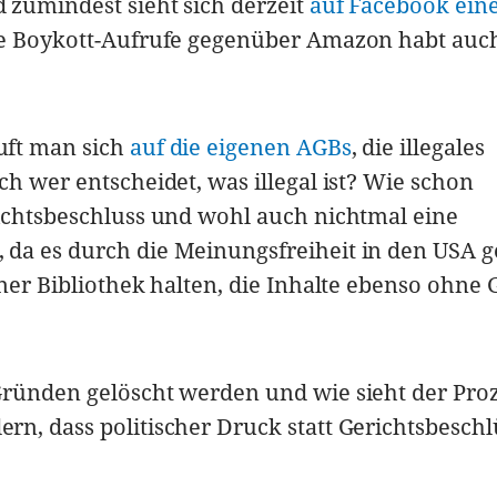
 zumindest sieht sich derzeit
auf Facebook ei
e Boykott-Aufrufe gegenüber Amazon habt auch
uft man sich
auf die eigenen AGBs
, die illegales
h wer entscheidet, was illegal ist? Wie schon
ichtsbeschluss und wohl auch nichtmal eine
da es durch die Meinungsfreiheit in den USA g
iner Bibliothek halten, die Inhalte ebenso ohne
Gründen gelöscht werden und wie sieht der Pro
n, dass politischer Druck statt Gerichtsbesch