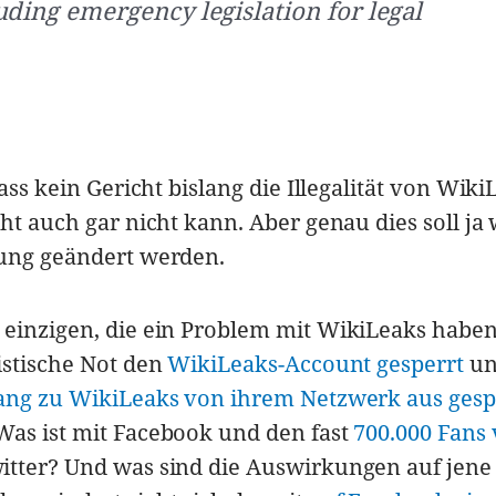
uding emergency legislation for legal
ass kein Gericht bislang die Illegalität von Wiki
ht auch gar nicht kann. Aber genau dies soll ja
bung geändert werden.
 einzigen, die ein Problem mit WikiLeaks habe
istische Not den
WikiLeaks-Account gesperrt
un
gang zu WikiLeaks von ihrem Netzwerk aus gesp
Was ist mit Facebook und den fast
700.000 Fans
itter? Und was sind die Auswirkungen auf jene