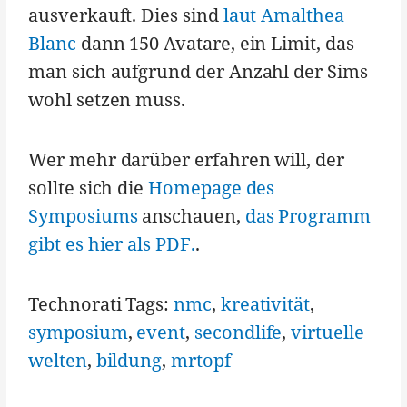
ausverkauft. Dies sind
laut Amalthea
Blanc
dann 150 Avatare, ein Limit, das
man sich aufgrund der Anzahl der Sims
wohl setzen muss.
Wer mehr darüber erfahren will, der
sollte sich die
Homepage des
Symposiums
anschauen,
das Programm
gibt es hier als PDF.
.
Technorati Tags:
nmc
,
kreativität
,
symposium
,
event
,
secondlife
,
virtuelle
welten
,
bildung
,
mrtopf