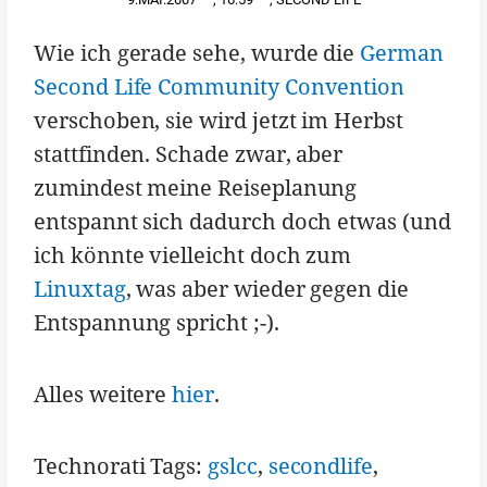
Wie ich gerade sehe, wurde die
German
Second Life Community Convention
verschoben, sie wird jetzt im Herbst
stattfinden. Schade zwar, aber
zumindest meine Reiseplanung
entspannt sich dadurch doch etwas (und
ich könnte vielleicht doch zum
Linuxtag
, was aber wieder gegen die
Entspannung spricht ;-).
Alles weitere
hier
.
Technorati Tags:
gslcc
,
secondlife
,