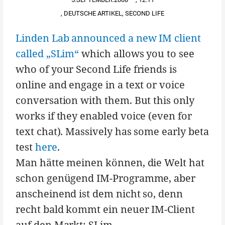
,
DEUTSCHE ARTIKEL
,
SECOND LIFE
Linden Lab announced a new IM client
called „SLim“
which allows you to see
who of your Second Life friends is
online and engage in a text or voice
conversation with them. But this only
works if they enabled voice (even for
text chat). Massively has some early beta
test
here
.
Man hätte meinen können, die Welt hat
schon genügend IM-Programme, aber
anscheinend ist dem nicht so, denn
recht bald kommt ein neuer IM-Client
auf den Markt: SLim.