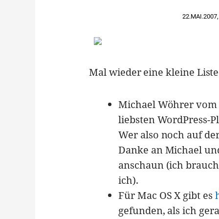
22.MAI.2007
,
Mal wieder eine kleine Liste
Michael Wöhrer vo
liebsten WordPress-Pl
Wer also noch auf der 
Danke an Michael und 
anschaun (ich brauch 
ich).
Für Mac OS X gibt es
gefunden, als ich ge