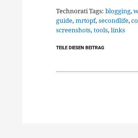
Technorati Tags:
blogging
,
w
guide
,
mrtopf
,
secondlife
,
c
screenshots
,
tools
,
links
TEILE DIESEN BEITRAG