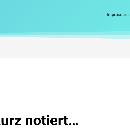
Impressum 
urz notiert…