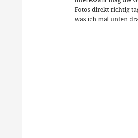
Fotos direkt richtig t
was ich mal unten dr