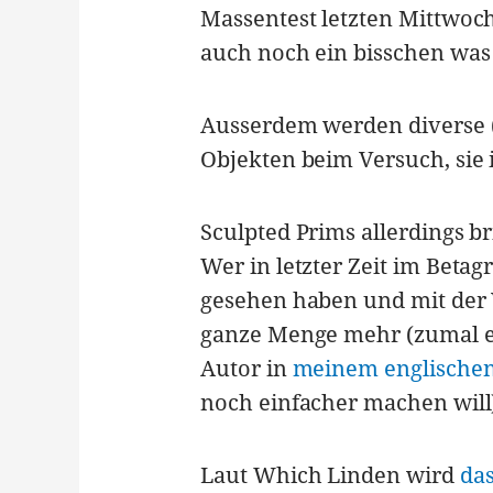
Massentest letzten Mittwoc
auch noch ein bisschen was 
Ausserdem werden diverse (s
Objekten beim Versuch, sie
Sculpted Prims allerdings b
Wer in letzter Zeit im Betag
gesehen haben und mit der 
ganze Menge mehr (zumal es
Autor in
meinem englischen
noch einfacher machen will
Laut Which Linden wird
da