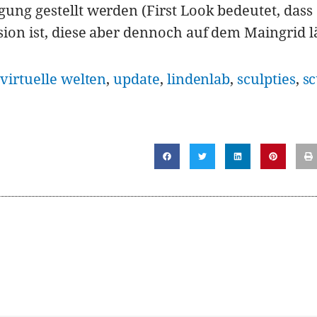
gung gestellt werden (First Look bedeutet, dass 
ion ist, diese aber dennoch auf dem Maingrid lä
,
virtuelle welten
,
update
,
lindenlab
,
sculpties
,
sc