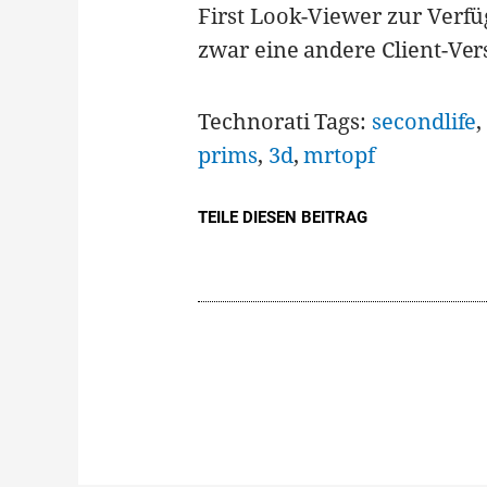
First Look-Viewer zur Verfü
zwar eine andere Client-Vers
Technorati Tags:
secondlife
prims
,
3d
,
mrtopf
TEILE DIESEN BEITRAG