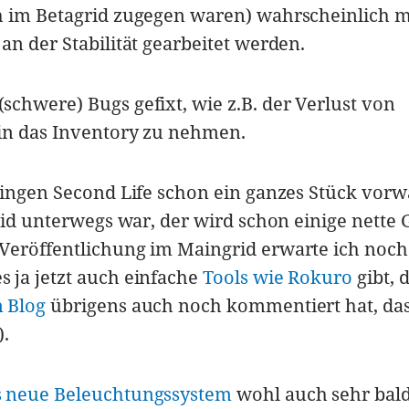
h im Betagrid zugegen waren) wahrscheinlich 
an der Stabilität gearbeitet werden.
chwere) Bugs gefixt, wie z.B. der Verlust von
 in das Inventory zu nehmen.
ringen Second Life schon ein ganzes Stück vorwä
rid unterwegs war, der wird schon einige nette 
Veröffentlichung im Maingrid erwarte ich noch
 ja jetzt auch einfache
Tools wie Rokuro
gibt, 
 Blog
übrigens auch noch kommentiert hat, das
).
s neue Beleuchtungssystem
wohl auch sehr bald