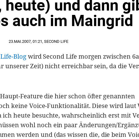
 heute) und dann gib
es auch im Maingrid
23.MAI.2007
,
01:21
,
SECOND LIFE
 Life-Blog
wird Second Life morgen zwischen 6
 unserer Zeit) nicht erreichbar sein, da die Ve
s Haupt-Feature die hier schon öfter genannten
noch keine Voice-Funktionalität. Diese wird lau
ich heute besuchte, wahrscheinlich erst mit V
müssen wohl noch ein paar Änderungen/Ergän
men werden und (das wissen die, die beim Voi