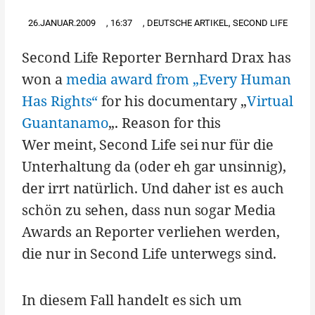
26.JANUAR.2009
,
16:37
,
DEUTSCHE ARTIKEL
,
SECOND LIFE
Second Life Reporter Bernhard Drax has
won a
media award from „Every Human
Has Rights“
for his documentary „
Virtual
Guantanamo
„. Reason for this
Wer meint, Second Life sei nur für die
Unterhaltung da (oder eh gar unsinnig),
der irrt natürlich. Und daher ist es auch
schön zu sehen, dass nun sogar Media
Awards an Reporter verliehen werden,
die nur in Second Life unterwegs sind.
In diesem Fall handelt es sich um