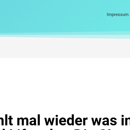
Impressum 
lt mal wieder was i