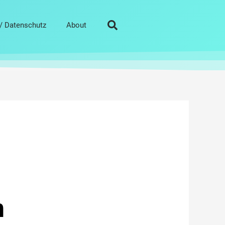
/ Datenschutz
About
n