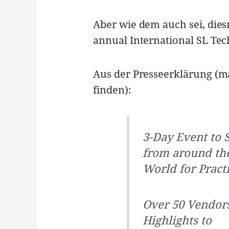
Aber wie dem auch sei, diesm
annual International SL Tec
Aus der Presseerklärung (ma
finden):
3-Day Event to 
from around th
World for Practi
Over 50 Vendors
Highlights to