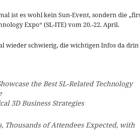
al ist es wohl kein Sun-Event, sondern die „firs
hnology Expo“ (SL-ITE) vom 20.-22. April.
l wieder schwierig, die wichtigen Infos da drin
Showcase the Best SL-Related Technology
e
cal 3D Business Strategies
, Thousands of Attendees Expected, with