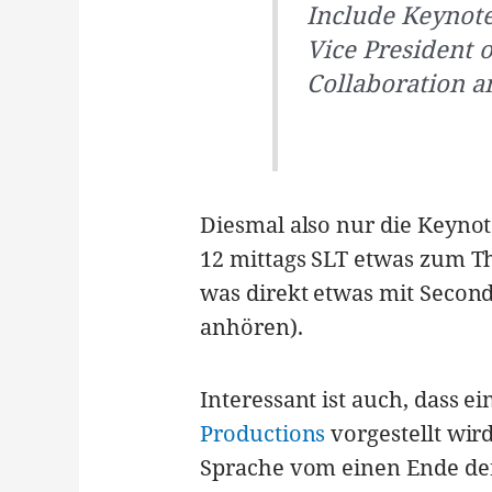
Include Keynote
Vice President o
Collaboration a
Diesmal also nur die Keyno
12 mittags SLT etwas zum T
was direkt etwas mit Second
anhören).
Interessant ist auch, dass e
Productions
vorgestellt wird
Sprache vom einen Ende der