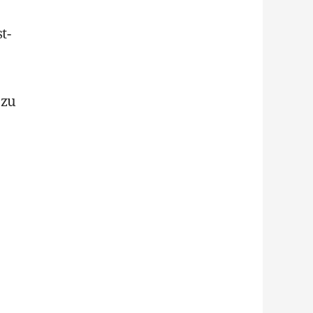
t-
 zu