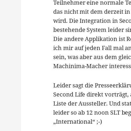
Teilnehmer eine normale Te
das nicht mit dem derzeit i
wird. Die Integration in Se
bestehende System leider si
Die andere Applikation ist 
ich mir auf jeden Fall mal 
sein, was aber aus dem gleic
Machinima-Macher interess
Leider sagt die Presseerklä
Second Life direkt vorträgt
Liste der Aussteller. Und st
leider so ab 12 noon SLT b
„International“ ;-)