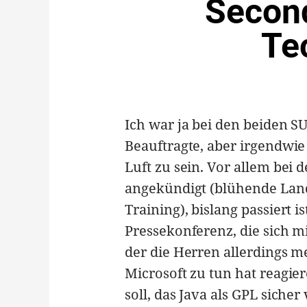
Second
Te
Ich war ja bei den beiden 
Beauftragte, aber irgendwie
Luft zu sein. Vor allem bei
angekündigt (blühende Land
Training), bislang passiert 
Pressekonferenz, die sich m
der die Herren allerdings me
Microsoft zu tun hat reagi
soll, das Java als GPL sicher 