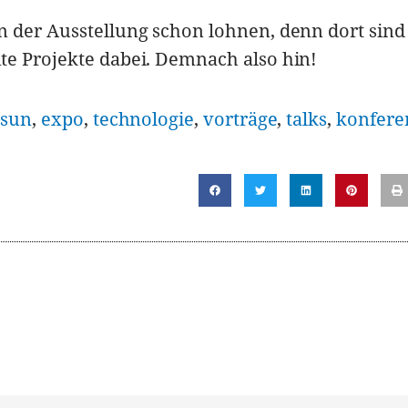
 der Ausstellung schon lohnen, denn dort sind
te Projekte dabei. Demnach also hin!
,
sun
,
expo
,
technologie
,
vorträge
,
talks
,
konfere