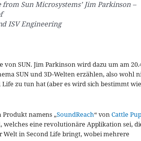
 from Sun Microsystems’ Jim Parkinson –
f
nd ISV Engineering
te von SUN. Jim Parkinson wird dazu um am 20.
hema SUN und 3D-Welten erzählen, also wohl ni
 Life zu tun hat (aber es wird sich bestimmt wi
in Produkt namens „
SoundReach
“ von
Cattle Pu
, welches eine revolutionäre Applikation sei, di
 Welt in Second Life bringt, wobei mehrere