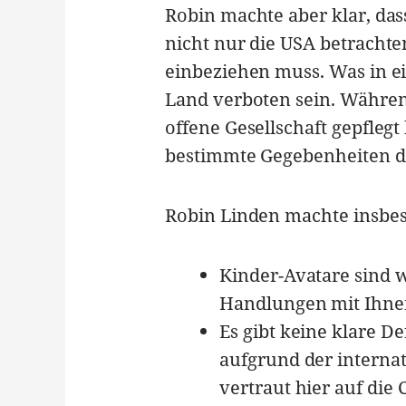
Robin machte aber klar, das
nicht nur die USA betracht
einbeziehen muss. Was in e
Land verboten sein. Währen
offene Gesellschaft gepfleg
bestimmte Gegebenheiten di
Robin Linden machte insbes
Kinder-Avatare sind w
Handlungen mit Ihnen
Es gibt keine klare D
aufgrund der internat
vertraut hier auf die