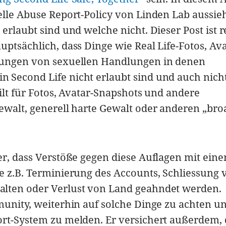
elle Abuse Report-Policy von Linden Lab aussieh
erlaubt sind und welche nicht. Dieser Post ist r
ptsächlich, dass Dinge wie Real Life-Fotos, Ava
dungen von sexuellen Handlungen in denen
 Second Life nicht erlaubt sind und auch nich
ilt für Fotos, Avatar-Snapshots und andere
ewalt, generell harte Gewalt oder anderen „bro
er, dass Verstöße gegen diese Auflagen mit eine
e z.B. Terminierung des Accounts, Schliessung 
lten oder Verlust von Land geahndet werden.
munity, weiterhin auf solche Dinge zu achten u
ort-System zu melden. Er versichert außerdem, 