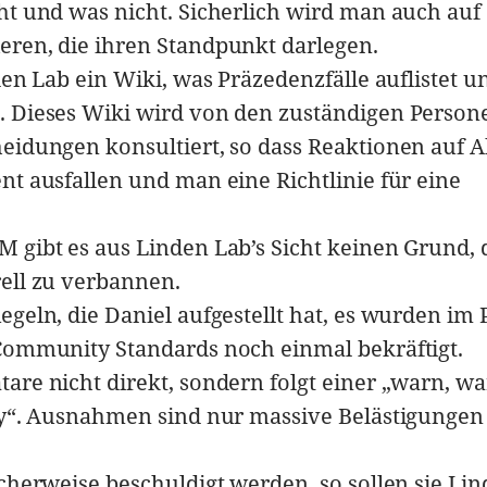
ht und was nicht. Sicherlich wird man auch auf
eren, die ihren Standpunkt darlegen.
den Lab ein Wiki, was Präzedenzfälle auflistet u
. Dieses Wiki wird von den zuständigen Person
heidungen konsultiert, so dass Reaktionen auf 
nt ausfallen und man eine Richtlinie für eine
 gibt es aus Linden Lab’s Sicht keinen Grund, 
ell zu verbannen.
egeln, die Daniel aufgestellt hat, es wurden im 
 Community Standards noch einmal bekräftigt.
are nicht direkt, sondern folgt einer „warn, w
icy“. Ausnahmen sind nur massive Belästigungen
icherweise beschuldigt werden, so sollen sie Li