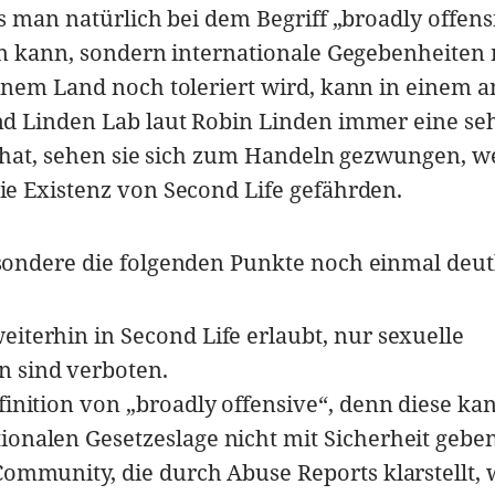
s man natürlich bei dem Begriff „broadly offens
en kann, sondern internationale Gegebenheiten 
inem Land noch toleriert wird, kann in einem 
d Linden Lab laut Robin Linden immer eine se
t hat, sehen sie sich zum Handeln gezwungen, 
e Existenz von Second Life gefährden.
ondere die folgenden Punkte noch einmal deutl
eiterhin in Second Life erlaubt, nur sexuelle
 sind verboten.
efinition von „broadly offensive“, denn diese ka
ionalen Gesetzeslage nicht mit Sicherheit gebe
 Community, die durch Abuse Reports klarstellt,