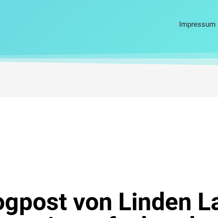
Impressum 
ogpost von Linden L