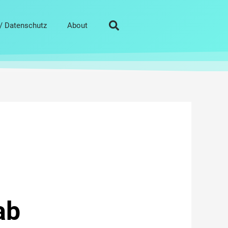
/ Datenschutz
About
ab