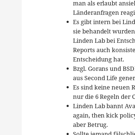
man als erlaubt ansie
Länderanfragen reagi
Es gibt intern bei Lin
sie behandelt wurden
Linden Lab bei Entsc
Reports auch konsiste
Entscheidung hat.
Bzgl. Gorans und BSDM
aus Second Life gener
Es sind keine neuen R
nur die 6 Regeln der
Linden Lab bannt Avat
again, then kick pol
aber Betrug.
Sollte jemand fälschl