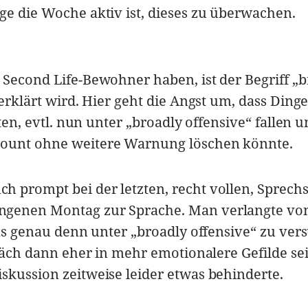
ge die Woche aktiv ist, dieses zu überwachen.
 Second Life-Bewohner haben, ist der Begriff „
 erklärt wird. Hier geht die Angst um, dass Dinge
lten, evtl. nun unter „broadly offensive“ fallen 
count ohne weitere Warnung löschen könnte.
h prompt bei der letzten, recht vollen, Sprech
ngenen Montag zur Sprache. Man verlangte vo
was genau denn unter „broadly offensive“ zu ver
präch dann eher in mehr emotionalere Gefilde se
skussion zeitweise leider etwas behinderte.