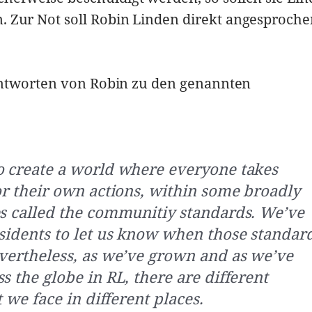
n. Zur Not soll Robin Linden direkt angesproch
Antworten von Robin zu den genannten
o create a world where everyone takes
or their own actions, within some broadly
es called the communitiy standards. We’ve
esidents to let us know when those standar
evertheless, as we’ve grown and as we’ve
s the globe in RL, there are different
t we face in different places.