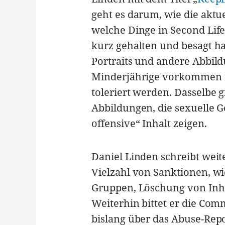
geht es darum, wie die aktu
welche Dinge in Second Life 
kurz gehalten und besagt hau
Portraits und andere Abbil
Minderjährige vorkommen in
toleriert werden. Dasselbe g
Abbildungen, die sexuelle G
offensive“ Inhalt zeigen.
Daniel Linden schreibt weit
Vielzahl von Sanktionen, wi
Gruppen, Löschung von Inha
Weiterhin bittet er die Com
bislang über das Abuse-Rep