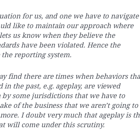
tuation for us, and one we have to navigate
uld like to maintain our approach where
ets us know when they believe the
dards have been violated. Hence the
 the reporting system.
ay find there are times when behaviors tha
in the past, e.g. ageplay, are viewed
 by some jurisdictions that we have to
sake of the business that we aren’t going to
more. I doubt very much that ageplay is t
at will come under this scrutiny.