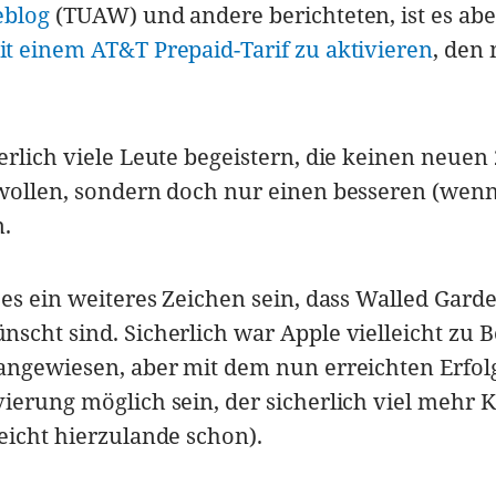
eblog
(TUAW) und andere berichteten, ist es ab
it einem AT&T Prepaid-Tarif zu aktivieren
, den
rlich viele Leute begeistern, die keinen neuen 
 wollen, sondern doch nur einen besseren (wen
n.
 es ein weiteres Zeichen sein, dass Walled Gard
scht sind. Sicherlich war Apple vielleicht zu 
angewiesen, aber mit dem nun erreichten Erfolg
ierung möglich sein, der sicherlich viel mehr
eicht hierzulande schon).