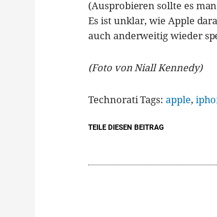
(Ausprobieren sollte es ma
Es ist unklar, wie Apple dar
auch anderweitig wieder sp
(Foto von Niall Kennedy)
Technorati Tags:
apple
,
iph
TEILE DIESEN BEITRAG