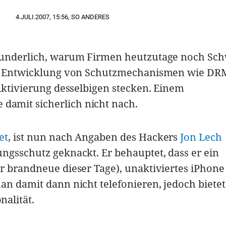
4.JULI.2007
,
15:56
,
SO ANDERES
wunderlich, warum Firmen heutzutage noch Sch
die Entwicklung von Schutzmechanismen wie DR
 Aktivierung desselbigen stecken. Einem
amit sicherlich nicht nach.
et
, ist nun nach Angaben des Hackers
Jon Lech
ngsschutz geknackt. Er behauptet, dass er ein
r brandneue dieser Tage), unaktiviertes iPhone
an damit dann nicht telefonieren, jedoch bietet
alität.