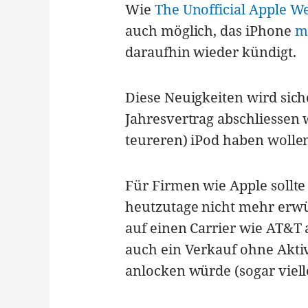
Wie
The Unofficial Apple W
auch möglich, das iPhone
m
daraufhin wieder kündigt.
Diese Neuigkeiten wird siche
Jahresvertrag abschliessen
teureren) iPod haben wolle
Für Firmen wie Apple sollte
heutzutage nicht mehr erwün
auf einen Carrier wie AT&T 
auch ein Verkauf ohne Aktiv
anlocken würde (sogar viell