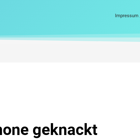
Impressum 
hone geknackt