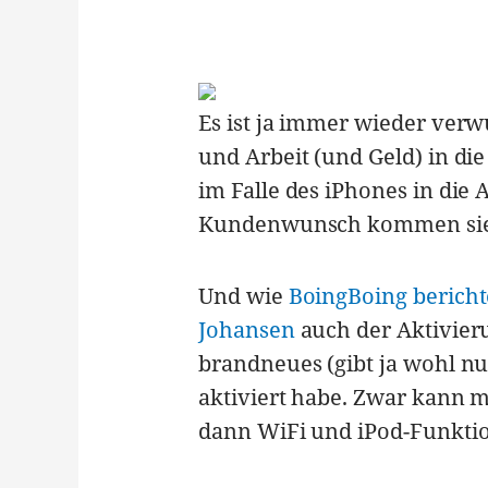
Es ist ja immer wieder ver
und Arbeit (und Geld) in 
im Falle des iPhones in die
Kundenwunsch kommen sie d
Und wie
BoingBoing bericht
Johansen
auch der Aktivieru
brandneues (gibt ja wohl nu
aktiviert habe. Zwar kann m
dann WiFi und iPod-Funktion