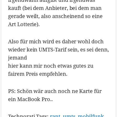
kauft (bei dem Anbieter, bei dem man
gerade weilt, also anscheinend so eine
Art Lotterie).
Also für mich wird es daher wohl doch
wieder kein UMTS-Tarif sein, es sei denn,
jemand
hier kann mir noch etwas gutes zu
fairem Preis empfehlen.
PS: Schön wär auch noch ne Karte für
ein MacBook Pro..
Technorati Tags:
rant
,
umts
,
mobilfunk
,