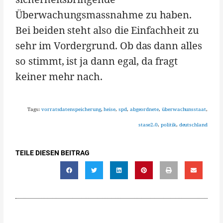
Überwachungsmassnahme zu haben.
Bei beiden steht also die Einfachheit zu
sehr im Vordergrund. Ob das dann alles
so stimmt, ist ja dann egal, da fragt
keiner mehr nach.
Tags:
vorratsdatenspeicherung
,
heise
,
spd
,
abgeordnete
,
überwachunsstaat
,
stase2.0
,
politik
,
deutschland
TEILE DIESEN BEITRAG