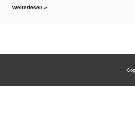
Weiterlesen »
Cop