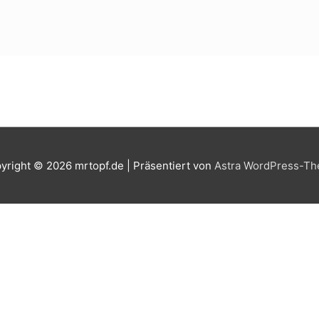
yright © 2026
mrtopf.de
| Präsentiert von
Astra WordPress-T