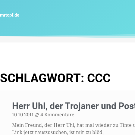
Zum
Inhalt
mrtopf.de
springen
SCHLAGWORT: CCC
Herr Uhl, der Trojaner und Pos
10.10.2011
4 Kommentare
Mein Freund, der Herr Uhl, hat mal wieder zu Tinte u
Link jetzt rauszusuchen, ist mir zu blöd,