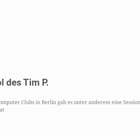
l des Tim P.
mputer Clubs in Berlin gab es unter anderem eine Sessio
at