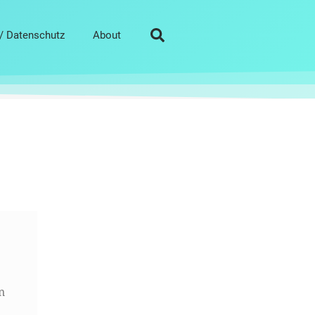
/ Datenschutz
About
n