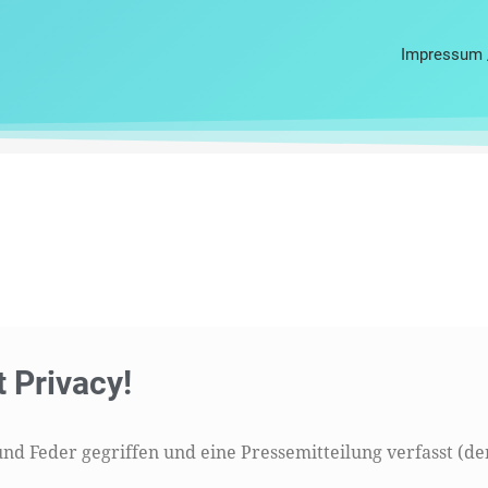
Impressum 
t Privacy!
nd Feder gegriffen und eine Pressemitteilung verfasst (de