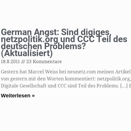
German Angst: Sind digiges,
netzpolitik.org und CCC Teil des
deutschen Problems?
(Aktualisiert)
18.8.2011
23 Kommentare
Gestern hat Marcel Weiss bei neunetz.com meinen Artikel
von gestern mit den Worten kommentiert: netzpolitik.org
Digitale Gesellschaft und CCC sind Teil des Problems. […] 
Weiterlesen »