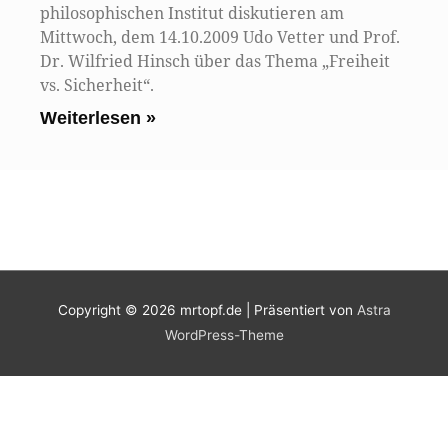
philosophischen Institut diskutieren am
Mittwoch, dem 14.10.2009 Udo Vetter und Prof.
Dr. Wilfried Hinsch über das Thema „Freiheit
vs. Sicherheit“.
Weiterlesen »
Copyright © 2026
mrtopf.de
| Präsentiert von
Astra
WordPress-Theme