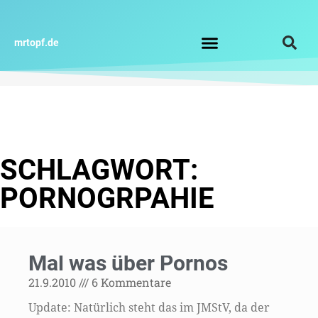
Zum
Inhalt
springen
mrtopf.de
Impressum / Datenschutz
SCHLAGWORT:
PORNOGRPAHIE
Mal was über Pornos
21.9.2010
6 Kommentare
Update: Natürlich steht das im JMStV, da der