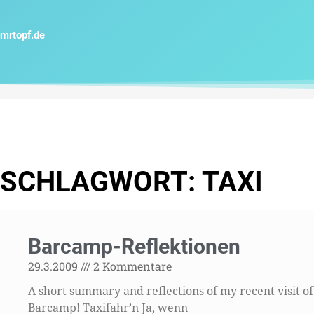
Zum
Inhalt
mrtopf.de
springen
SCHLAGWORT: TAXI
Barcamp-Reflektionen
29.3.2009
2 Kommentare
A short summary and reflections of my recent visit o
Barcamp! Taxifahr’n Ja, wenn