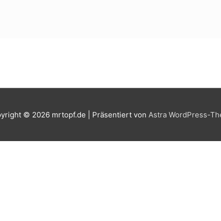
yright © 2026
mrtopf.de
| Präsentiert von
Astra WordPress-T