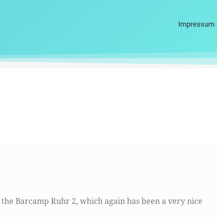
Impressum 
f the Barcamp Ruhr 2, which again has been a very nice