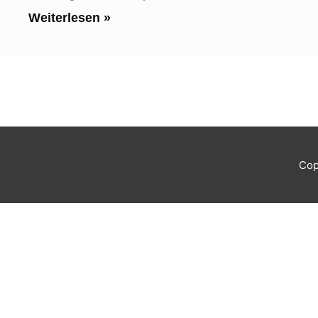
Weiterlesen »
Cop