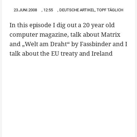
23.JUNI.2008
,
12:55
,
DEUTSCHE ARTIKEL
,
TOPF TÄGLICH
In this episode I dig out a 20 year old
computer magazine, talk about Matrix
and „Welt am Draht“ by Fassbinder and I
talk about the EU treaty and Ireland