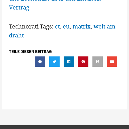
Vertrag
Technorati Tags:
ct
,
eu
,
matrix
,
welt am
draht
TEILE DIESEN BEITRAG