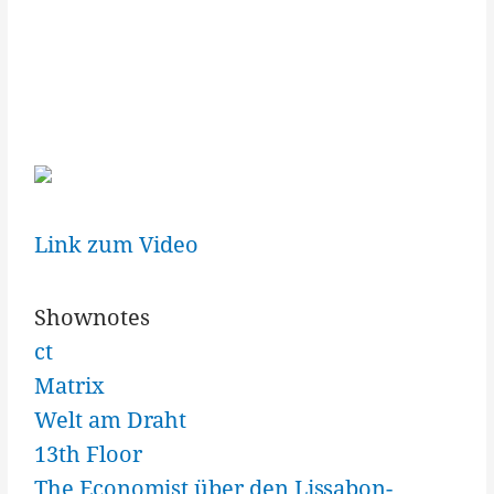
Link zum Video
Shownotes
ct
Matrix
Welt am Draht
13th Floor
The Economist über den Lissabon-