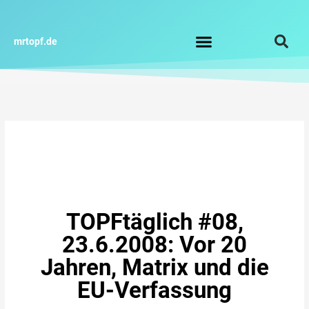
Zum
Inhalt
springen
mrtopf.de
Impressum / Datenschutz
TOPFtäglich #08,
23.6.2008: Vor 20
Jahren, Matrix und die
EU-Verfassung