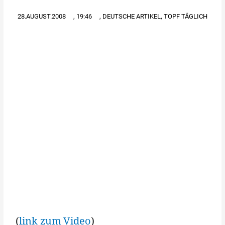
28.AUGUST.2008
,
19:46
,
DEUTSCHE ARTIKEL
,
TOPF TÄGLICH
(
link zum Video
)