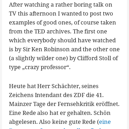
After watching a rather boring talk on
TV this afternoon I wanted to post two
examples of good ones, of course taken
from the TED archives. The first one
which everybody should have watched
is by Sir Ken Robinson and the other one
(a slightly wilder one) by Clifford Stoll of
type „crazy professor“.
Heute hat Herr Schächter, seines
Zeichens Intendant des ZDF die 41.
Mainzer Tage der Fernsehkritik eröffnet.
Eine Rede also hat er gehalten. Schön
abgelesen. Also keine gute Rede (
eine