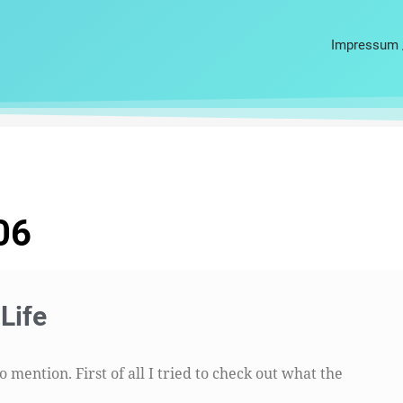
Impressum 
06
Life
to mention. First of all I tried to check out what the