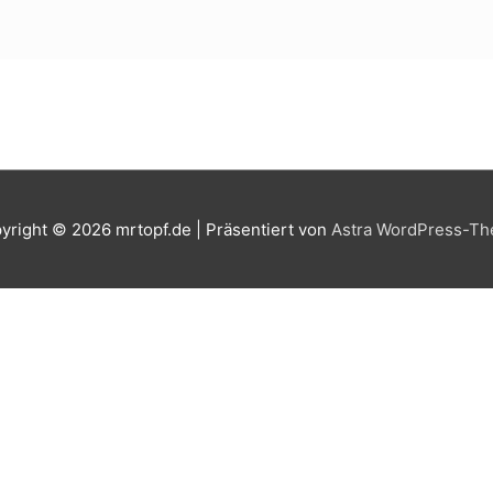
yright © 2026
mrtopf.de
| Präsentiert von
Astra WordPress-T