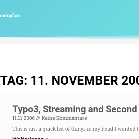
Zum
Inhalt
mrtopf.de
springen
TAG: 11. NOVEMBER 20
Typo3, Streaming and Second 
11.11.2006
Keine Kommentare
This is just a quick list of things in my head I wanted 