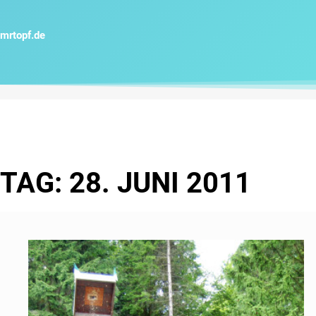
Zum
Inhalt
mrtopf.de
springen
TAG: 28. JUNI 2011