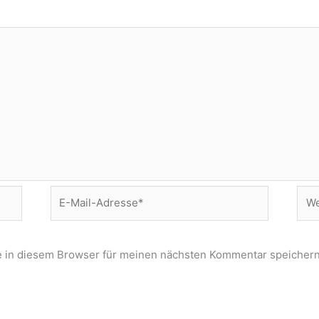
E-
Web
Mail-
Adresse*
 in diesem Browser für meinen nächsten Kommentar speichern