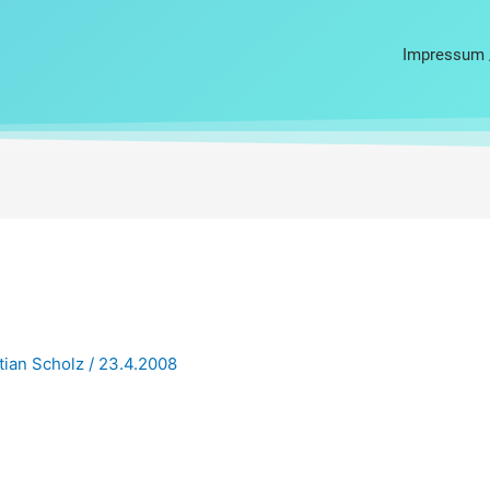
Impressum 
tian Scholz
/
23.4.2008