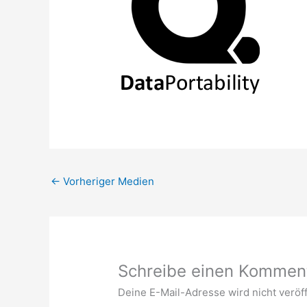
←
Vorheriger Medien
Schreibe einen Kommen
Deine E-Mail-Adresse wird nicht veröff