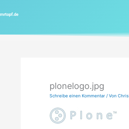
Zum
Inhalt
mrtopf.de
springen
plonelogo.jpg
Schreibe einen Kommentar
/ Von
Chris