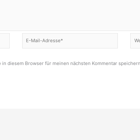
E-
Web
Mail-
Adresse*
 in diesem Browser für meinen nächsten Kommentar speichern