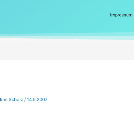
Impressum 
tian Scholz
/
14.5.2007