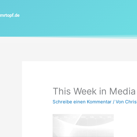
Zum
Inhalt
mrtopf.de
springen
This Week in Media
Schreibe einen Kommentar
/ Von
Chris