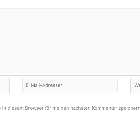
E-
Web
Mail-
Adresse*
 in diesem Browser für meinen nächsten Kommentar speichern