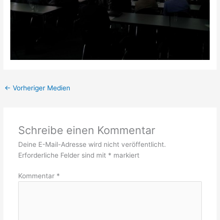
←
Vorheriger Medien
Schreibe einen Kommentar
Deine E-Mail-Adresse wird nicht veröffentlicht.
Erforderliche Felder sind mit
*
markiert
Kommentar
*