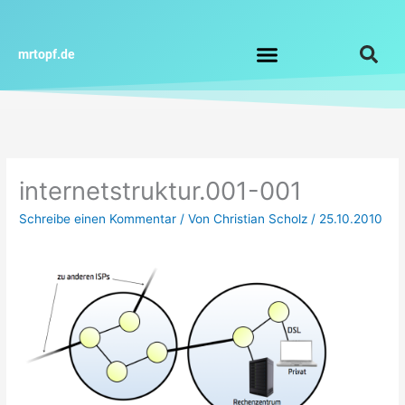
Zum
Inhalt
springen
mrtopf.de
Impressum / Datenschutz
internetstruktur.001-001
Schreibe einen Kommentar
/ Von
Christian Scholz
/
25.10.2010